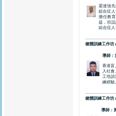
梁達強先
綜合症人
擔任教育
益，但設
綜合症人
健體訓練工作坊 
導師：
香港盲
入社會
工培訓
練經驗
健體訓練工作坊 
導師：